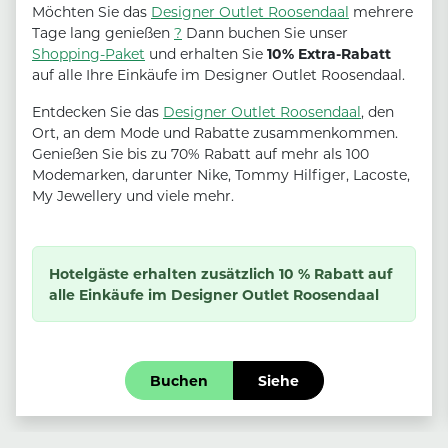
Möchten Sie das
Designer Outlet Roosendaal
mehrere
Tage lang genießen
?
Dann buchen Sie unser
Shopping-Paket
und erhalten Sie
10% Extra-Rabatt
auf alle Ihre Einkäufe im Designer Outlet Roosendaal.
Entdecken Sie das
Designer Outlet Roosendaal
, den
Ort, an dem Mode und Rabatte zusammenkommen.
Genießen Sie bis zu 70% Rabatt auf mehr als 100
Modemarken, darunter Nike, Tommy Hilfiger, Lacoste,
My Jewellery und viele mehr.
Hotelgäste erhalten zusätzlich 10 % Rabatt auf
alle Einkäufe im Designer Outlet Roosendaal
Buchen
Siehe