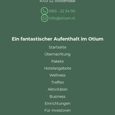
4703 SZ Roosendaal
0165 - 22 34 90
info@otium.nl
Ein fantastischer Aufenthalt im Otium
Startseite
Übernachtung
Pakete
Hotelangebote
Wellness
Treffen
Aktivitäten
Business
Einrichtungen
Für Investoren