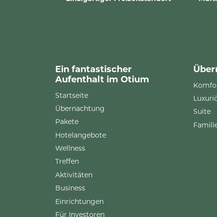
Ein fantastischer
Über
Aufenthalt im Otium
Komfo
Startseite
Luxuri
Übernachtung
Suite
Pakete
Famil
Hotelangebote
Wellness
Treffen
Aktivitäten
Business
Einrichtungen
Für Investoren