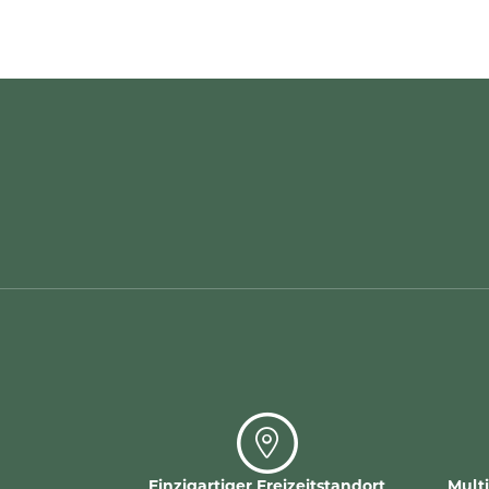
Einzigartiger Freizeitstandort
Mult