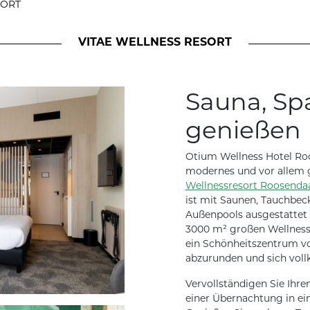
SORT
VITAE WELLNESS RESORT
Sauna, Sp
genießen
Otium Wellness Hotel Roo
modernes und vor allem 
Wellnessresort Roosenda
ist mit Saunen, Tauchbec
Außenpools ausgestattet 
3000 m² großen Wellness
ein Schönheitszentrum vo
abzurunden und sich vol
Vervollständigen Sie Ihre
einer Übernachtung in ei