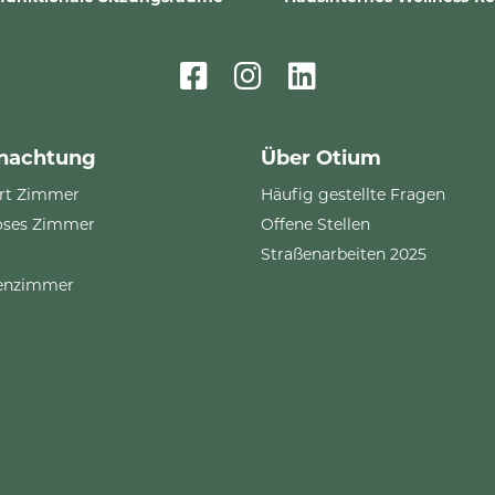
nachtung
Über Otium
rt Zimmer
Häufig gestellte Fragen
öses Zimmer
Offene Stellen
Straßenarbeiten 2025
ienzimmer