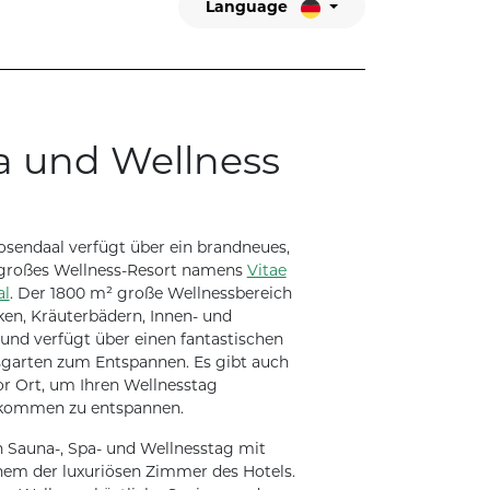
Language
a und Wellness
sendaal verfügt über ein brandneues,
großes Wellness-Resort namens
Vitae
al
. Der 1800 m² große Wellnessbereich
ken, Kräuterbädern, Innen- und
und verfügt über einen fantastischen
garten zum Entspannen. Es gibt auch
r Ort, um Ihren Wellnesstag
lkommen zu entspannen.
n Sauna-, Spa- und Wellnesstag mit
nem der luxuriösen Zimmer des Hotels.