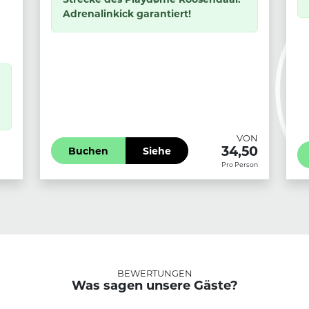
Adrenalinkick garantiert!
VON
34,50
Buchen
Siehe
Pro Person
BEWERTUNGEN
Was sagen unsere Gäste?