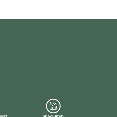
sort
Spa-Suiten