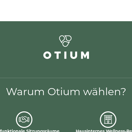
Warum Otium wählen?
ifunktionale Sitzungsräume
Hausinternes Wellness-Re