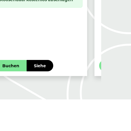
Buchen
Siehe
Buchen