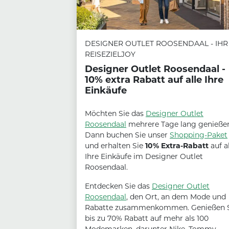
DESIGNER OUTLET ROOSENDAAL - IHR
REISEZIELJOY
Designer Outlet Roosendaal -
10% extra Rabatt auf alle Ihre
Einkäufe
Möchten Sie das
Designer Outlet
Roosendaal
mehrere Tage lang genieß
Dann buchen Sie unser
Shopping-Paket
und erhalten Sie
10% Extra-Rabatt
auf a
Ihre Einkäufe im Designer Outlet
Roosendaal.
Entdecken Sie das
Designer Outlet
Roosendaal
, den Ort, an dem Mode und
Rabatte zusammenkommen. Genießen 
bis zu 70% Rabatt auf mehr als 100
Modemarken, darunter Nike, Tommy