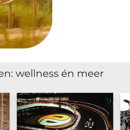
n: wellness én meer