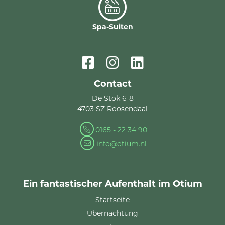
Spa-Suiten
Contact
De Stok 6-8
4703 SZ Roosendaal
0165 - 22 34 90
info@otium.nl
Ein fantastischer Aufenthalt im Otium
Startseite
Übernachtung