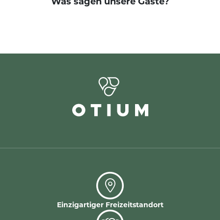
Was sagen unsere Gäste?
Einzigartiger Freizeitstandort