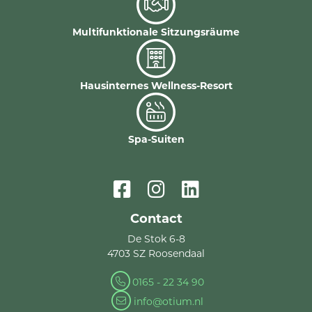
Multifunktionale Sitzungsräume
Hausinternes Wellness-Resort
Spa-Suiten
Contact
De Stok 6-8
4703 SZ Roosendaal
0165 - 22 34 90
info@otium.nl