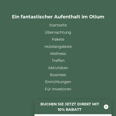
Ein fantastischer Aufenthalt im Otium
Startseite
Übernachtung
Pakete
Hotelangebote
Wellness
Treffen
Aktivitäten
Business
Einrichtungen
Für Investoren
BUCHEN SIE JETZT DIREKT MIT
Übernachtung
10% RABATT
Komfort Zimmer