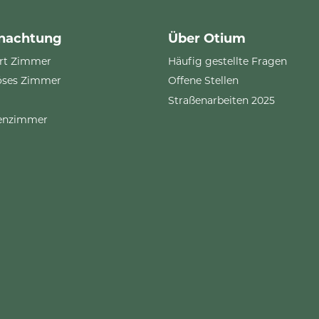
nachtung
Über Otium
rt Zimmer
Häufig gestellte Fragen
öses Zimmer
Offene Stellen
Straßenarbeiten 2025
ienzimmer