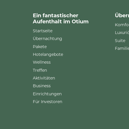
Ein fantastischer
Über
Aufenthalt im Otium
Komfo
Startseite
Luxuri
Übernachtung
Suite
Pakete
Famil
Hotelangebote
Wellness
Treffen
Aktivitäten
Business
Einrichtungen
Für Investoren