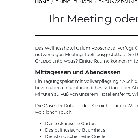
HOME
EINRICHTUNGEN
TAGUNGSRÄUME
Ihr Meeting ode
Das Wellnesshotel Otium Roosendaal verfügt üb
notwendigen Meeting-Tools ausgestattet. Die R
Gruppe unterwegs? Einige Räume können mitein
Mittagessen und Abendessen
Ein Tagungspaket mit Vollverpflegung? Auch da
bevorzugen ein umfangreiches Mittag- oder Abe
Minuten zu Fuß von unserem Hotel entfernt. W
Die Oase der Ruhe finden Sie nicht nur im We
weltlichen Touch.
Der toskanische Garten
Das balinesische Baumhaus
Die isländische heiße Quelle