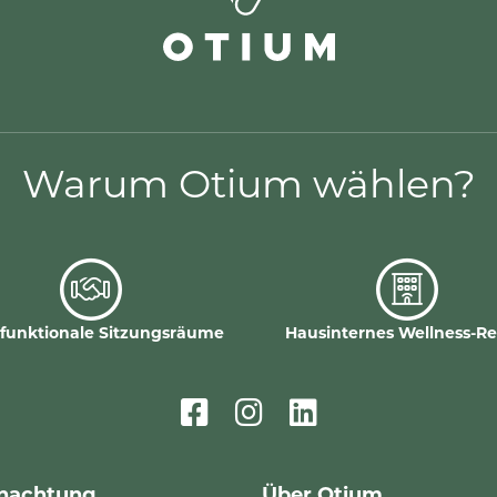
Warum Otium wählen?
ifunktionale Sitzungsräume
Hausinternes Wellness-Re
nachtung
Über Otium