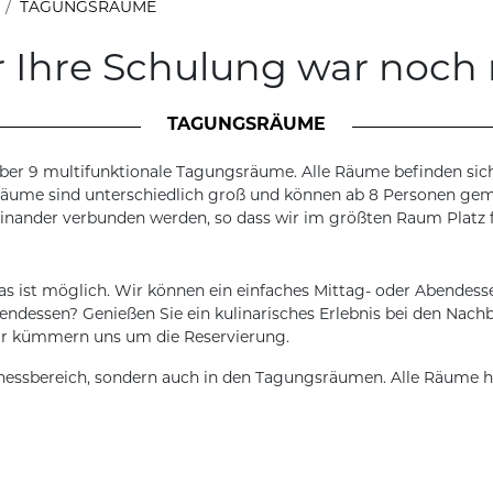
TAGUNGSRÄUME
r Ihre Schulung war noch 
TAGUNGSRÄUME
er 9 multifunktionale Tagungsräume. Alle Räume befinden sich 
äume sind unterschiedlich groß und können ab 8 Personen gemi
ander verbunden werden, so dass wir im größten Raum Platz fü
s ist möglich. Wir können ein einfaches Mittag- oder Abendess
ndessen? Genießen Sie ein kulinarisches Erlebnis bei den Nachb
ir kümmern uns um die Reservierung.
llnessbereich, sondern auch in den Tagungsräumen. Alle Räume 