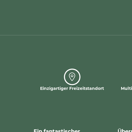
Einzigartiger Freizeitstandort
Mult
Ein fantastischer
Über