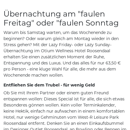
Übernachtung am "faulen
Freitag" oder "faulen Sonntag
Warum bis Samstag warten, um das Wochenende zu
beginnen? Oder warum gleich am Montag wieder in den
Stress gehen? Mit der Lazy Friday- oder Lazy Sunday-
Übernachtung im Otium Wellness Hotel Roosendaal
erhalten Sie einen zusätzlichen Moment der Ruhe,
Entspannung und des Luxus. Und das alles für nur 63,50 €
pro Person - eine kluge Wahl für alle, die mehr aus dem
Wochenende machen wollen.
Entfliehen Sie dem Trubel - für wenig Geld
Ob Sie mit Ihrem Partner oder einem guten Freund
entspannen wollen: Dieses Special ist für alle, die sich etwas
Besonderes gönnen wollen. Kein voller Terminkalender,
keine Hektik, einfach nur aufwachen in einem komfortablen
Hotel, nur wenige Gehminuten vom West-R Leisure Park
Roosendaal entfernt. Denken Sie an einen Einkaufsbummel
im Designer Outlet Roosendaal, an Bowling oder Rennen im