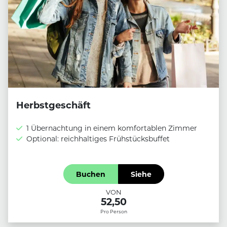
Herbstgeschäft
1 Übernachtung in einem komfortablen Zimmer
Optional: reichhaltiges Frühstücksbuffet
Buchen
Siehe
VON
52,50
Pro Person