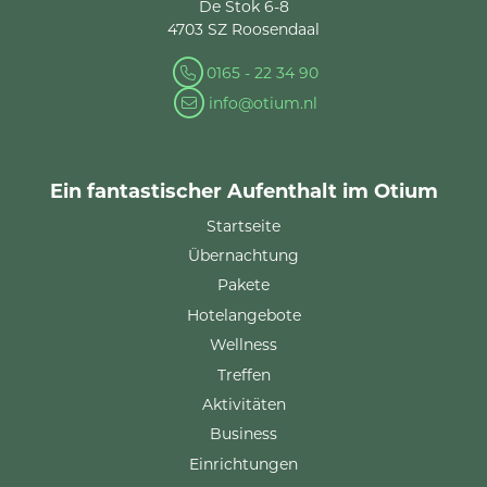
De Stok 6-8
4703 SZ Roosendaal
0165 - 22 34 90
info@otium.nl
Ein fantastischer Aufenthalt im Otium
Startseite
Übernachtung
Pakete
Hotelangebote
Wellness
Treffen
Aktivitäten
Business
Einrichtungen