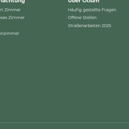
nachtung
Über Otium
rt Zimmer
Häufig gestellte Fragen
öses Zimmer
Offene Stellen
Straßenarbeiten 2025
ienzimmer