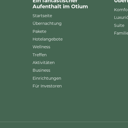
Ein fantastischer
Über
Aufenthalt im Otium
Komfo
Startseite
Luxuri
Übernachtung
Suite
Pakete
Famil
Hotelangebote
Wellness
Treffen
Aktivitäten
Business
Einrichtungen
Für Investoren